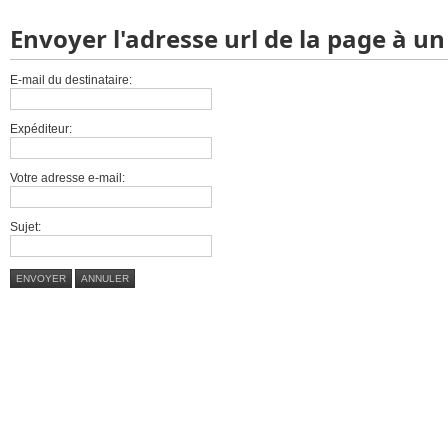
Envoyer l'adresse url de la page à u
E-mail du destinataire:
Expéditeur:
Votre adresse e-mail:
Sujet:
ENVOYER
ANNULER