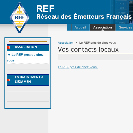
Accueil
Association
Services
Association
Le REF près de chez vous
Vos contacts locaux
ASSOCIATION
Le REF près de chez
vous
Le REF prés de chez vous.
ENTRAINEMENT À
L'EXAMEN